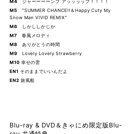
M4
ジャーーーーンプ アッッッップ！！！！
M5
"SUMMER CHANCE!!＆Happy Cuty My
Snow Man VIVID REMIX"
M6
しかししかじか
M7
春風メロディ
M8
ありがとうの時間
M9
Lovely Lovely Strawberry
M10
幸せの雲
EN1
そのままでいいんだよ
EN2
旅風船
Blu-ray & DVD＆きゃにめ限定版Blu-
ray 共通特典