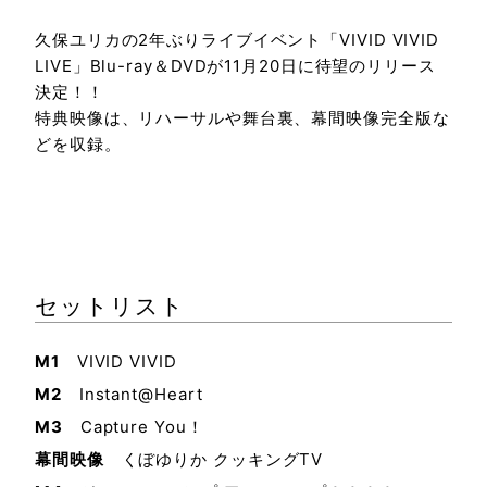
久保ユリカの2年ぶりライブイベント「VIVID VIVID
LIVE」Blu-ray＆DVDが11月20日に待望のリリース
決定！！
特典映像は、リハーサルや舞台裏、幕間映像完全版な
どを収録。
セットリスト
M1
VIVID VIVID
M2
Instant@Heart
M3
Capture You！
幕間映像
くぼゆりか クッキングTV